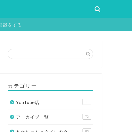
相談をする
カテゴリー
YouTube店
1
アーカイブ一覧
72
あわちゃんとネイルの会
83