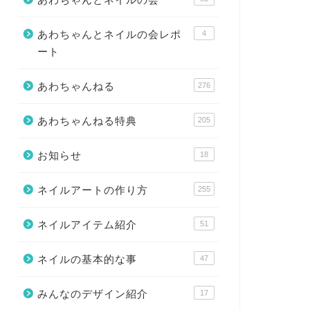
あわちゃんとネイルの会レポ
4
ート
あわちゃんねる
276
あわちゃんねる特典
205
お知らせ
18
ネイルアートの作り方
255
ネイルアイテム紹介
51
ネイルの基本的な事
47
みんなのデザイン紹介
17