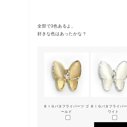
全部で3色あるよ。
好きな色はあったかな？
ＢＩＧバタフライパーツ ゴ
ＢＩＧバタフライパー
ールド
ワイト