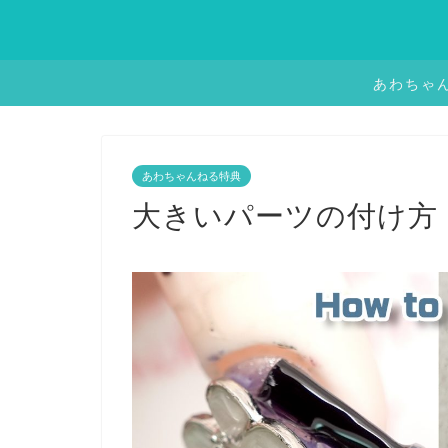
あわちゃ
あわちゃんねる特典
大きいパーツの付け方