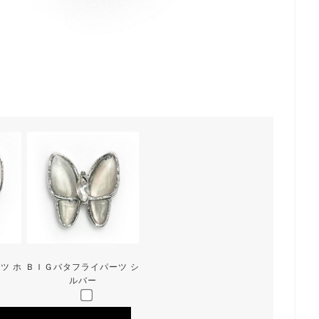
ツ ホ
ＢＩＧバタフライパーツ シ
ルバー