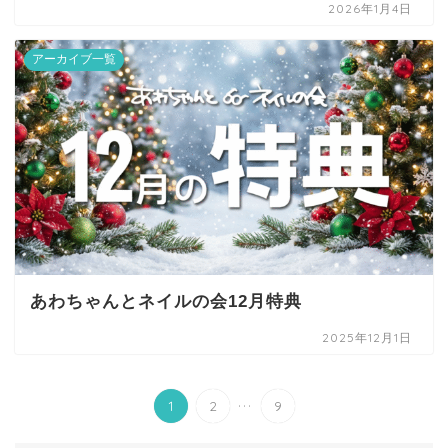
2026年1月4日
アーカイブ一覧
あわちゃんとネイルの会12月特典
2025年12月1日
...
1
2
9