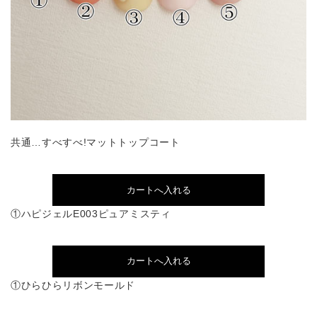
共通…すべすべ!マットトップコート
①ハピジェルE003ピュアミスティ
①ひらひらリボンモールド