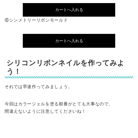
⑥シンメトリーリボンモールド
シリコンリボンネイルを作ってみよ
う！
それでは早速作ってみましょう。
今回はカラージェルを塗る順番がとても大事なので、
間違えないように注意してくださいね！