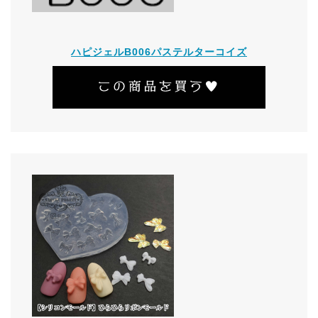
ハピジェルB006パステルターコイズ