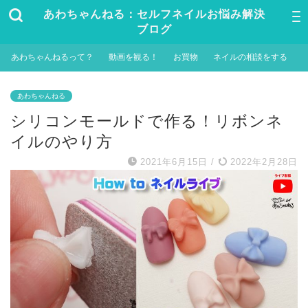
あわちゃんねる：セルフネイルお悩み解決
ブログ
あわちゃんねるって？
動画を観る！
お買物
ネイルの相談をする
あわちゃんねる
シリコンモールドで作る！リボンネ
イルのやり方
2021年6月15日
/
2022年2月28日