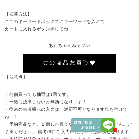
【応募方法】
ここのキーワードボックスにキーワードを入れて
カートに入れるボタン押してね。
あわちゃんねるプレ
【注意点】
・何個買っても抽選は1回です。
・一緒に決済しないと無効になります！
・従来の備考欄への入力は、対応不可となります気を付けて
ね…！
・予約商品など、１個しか買えない商品は応募できません。ご
了承ください。 備考欄にご入力いただいても無効となります。