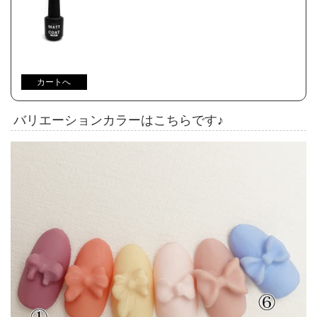
バリエーションカラーはこちらです♪