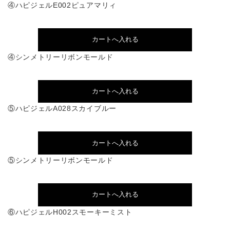
④ハピジェルE002ピュアマリィ
④シンメトリーリボンモールド
⑤ハピジェルA028スカイブルー
⑤シンメトリーリボンモールド
⑥ハピジェルH002スモーキーミスト