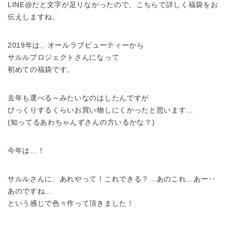
LINE@だと文字が足りなかったので、こちらで詳しく福袋をお
伝えしますね。
2019年は、オールラブビューティーから
サルルプロジェクトさんになって
初めての福袋です。
去年も選べる～みたいなのはしたんですが
びっくりするくらいお買い物しにくかったと思います…
(知ってるあわちゃんずさんの方いるかな？)
今年は…！
サルルさんに、あれやって！これできる？…あのこれ…あー‥
あのですね…
という感じで色々作って頂きました！