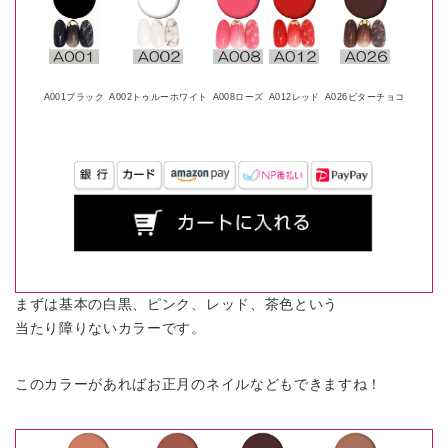
A001ブラック
A002トゥルーホワイト
A008ローズ
A012レッド
A026ビターチョコ
まずは基本の白黒、ピンク、レッド、茶色という
当たり障りないカラーです。
このカラーがあればお正月のネイルなどもできますね！