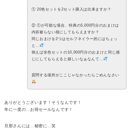
① 20色セットを2セット購入は出来ますか？
② ①が可能な場合、特典の5,000円分のおまけは
内容被らない様にしてもらえますか？
同じおまけを2つはセルフネイラー的にはちょっ
と…
例えば全色セットの10,000円分のおまけと同じ感
じにしてもらえると嬉しいなぁなんて…
質問する場所がここじゃなかったらごめんなさい
ありがとうございます！そうなんです！
年に一度の…お得セールなんです！
旦那さんには…秘密に…笑