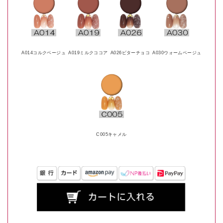
A014コルクベージュ
A019ミルクココア
A026ビターチョコ
A030ウォームベージュ
C005キャメル