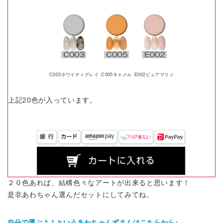
C003ホワイティグレイ
C005キャメル
E002ピュアマリィ
上記20色が入っています。
２０色あれば、結構色々なアートが出来ると思います！
是非あわちゃん選んだセットにしてみてね。
自分で選ぶよ！というあわちゃんずさんはこちらから♪