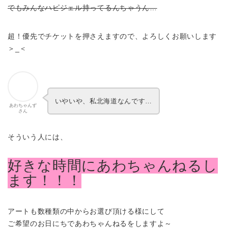
でもみんなハピジェル持ってるんちゃうん…
超！優先でチケットを押さえますので、よろしくお願いします
＞_＜
いやいや、私北海道なんです…
あわちゃんず
さん
そういう人には、
好きな時間にあわちゃんねるし
ます！！！
アートも数種類の中からお選び頂ける様にして
ご希望のお日にちであわちゃんねるをしますよ～