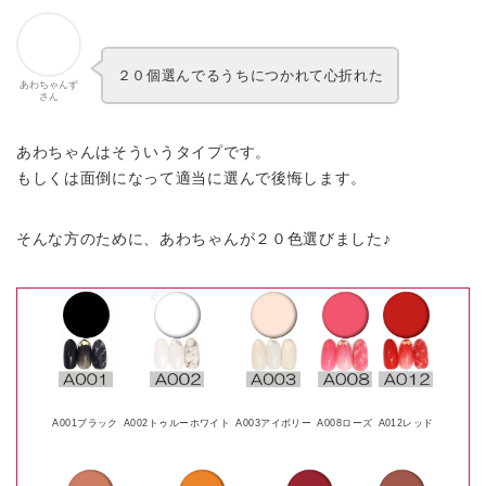
２０個選んでるうちにつかれて心折れた
あわちゃんず
さん
あわちゃんはそういうタイプです。
もしくは面倒になって適当に選んで後悔します。
そんな方のために、あわちゃんが２０色選びました♪
A001ブラック
A002トゥルーホワイト
A003アイボリー
A008ローズ
A012レッド