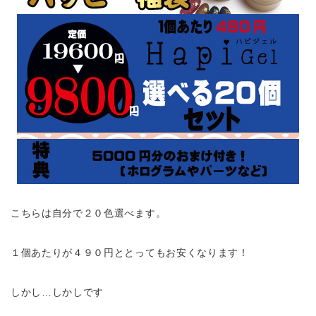
こちらは自分で２０色選べます。
１個あたりが４９０円ととってもお安くなります！
しかし…しかしです