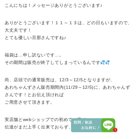
こんにちは！メッセージありがとうございます♪
ありがとうございます！１１～１３は、どの日もいますので、
大丈夫です！
とても優しい旦那さんですね♪
福袋は…申し訳ないです…。
その期間は販売が終了してしまっているんです
尚、店頭での通常販売は、12/3～12/5となりますが、
あわちゃんずさん販売期間内(11/29～12/5)に、あわちゃんず
さんです！とお伝え頂ければ
ご用意させて頂きます。
実店舗とwebショップでの初めての事で
伝達がまだ上手く出来ておらず、申し訳ないです