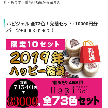
じゃあまず一番高い福袋から紹介笑
ハピジェル 全73色！完璧セット+10000円分
パーツ+ｓｅｃｒｅｔ！