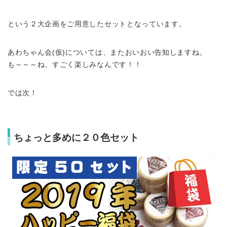
という２大企画をご用意したセットとなっています。
あわちゃん会(仮)については、またおいおい告知しますね。
も～～～ね、すごく楽しみなんです！！
では次！
ちょっと多めに２０色セット