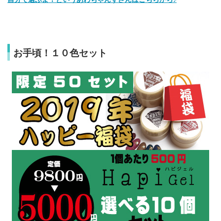
お手頃！１０色セット