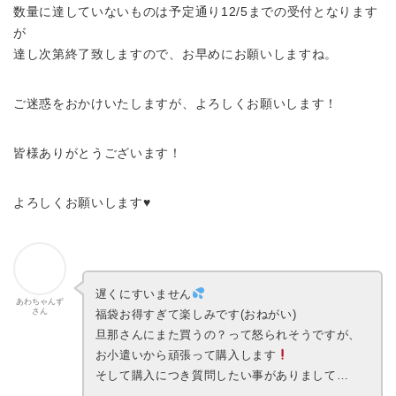
数量に達していないものは予定通り12/5までの受付となります
が
達し次第終了致しますので、お早めにお願いしますね。
ご迷惑をおかけいたしますが、よろしくお願いします！
皆様ありがとうございます！
よろしくお願いします♥
遅くにすいません
あわちゃんず
さん
福袋お得すぎて楽しみです(おねがい)
旦那さんにまた買うの？って怒られそうですが、
お小遣いから頑張って購入します
そして購入につき質問したい事がありまして…