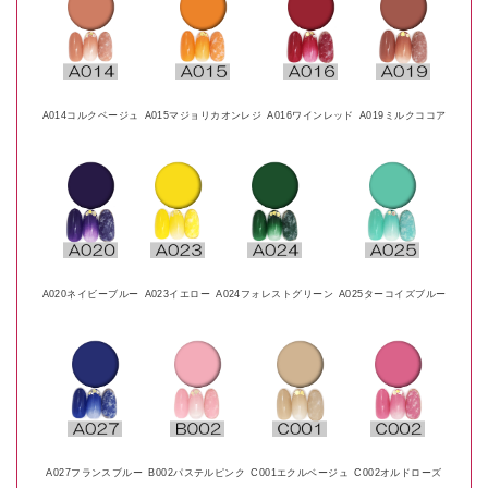
A014コルクベージュ
A015マジョリカオンレジ
A016ワインレッド
A019ミルクココア
A020ネイビーブルー
A023イエロー
A024フォレストグリーン
A025ターコイズブルー
A027フランスブルー
B002パステルピンク
C001エクルベージュ
C002オルドローズ