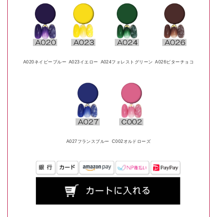
A020ネイビーブルー
A023イエロー
A024フォレストグリーン
A026ビターチョコ
A027フランスブルー
C002オルドローズ