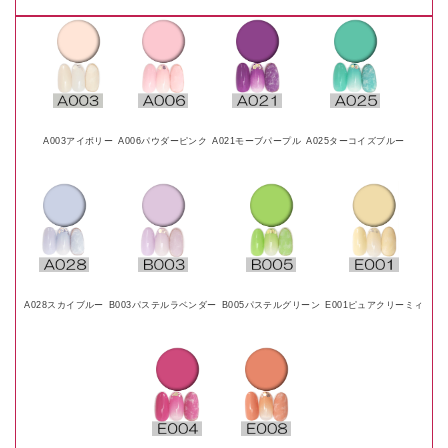
A003アイボリー
A006パウダーピンク
A021モーブパープル
A025ターコイズブルー
A028スカイブルー
B003パステルラベンダー
B005パステルグリーン
E001ピュアクリーミィ