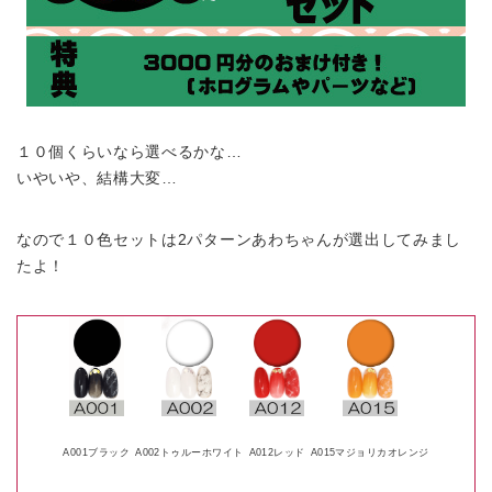
１０個くらいなら選べるかな…
いやいや、結構大変…
なので１０色セットは2パターンあわちゃんが選出してみまし
たよ！
A001ブラック
A002トゥルーホワイト
A012レッド
A015マジョリカオレンジ