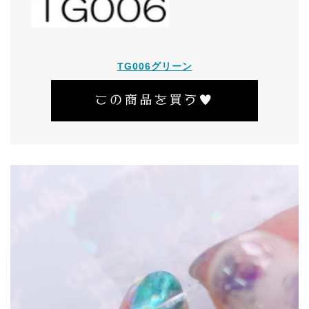
TG006グリーン