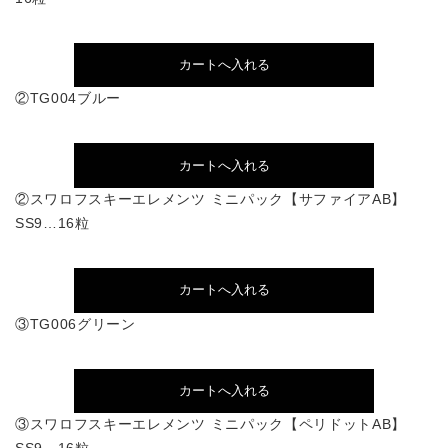
②TG004ブルー
②スワロフスキーエレメンツ ミニパック【サファイアAB】
SS9…16粒
③TG006グリーン
③スワロフスキーエレメンツ ミニパック【ペリドットAB】