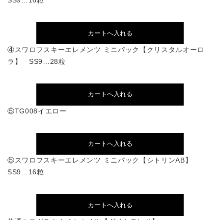
SS9…16粒
④スワロフスキーエレメンツ ミニパック【クリスタルオーロ
ラ】 SS9…28粒
⑤TG008イエロー
⑤スワロフスキーエレメンツ ミニパック【シトリンAB】
SS9…16粒