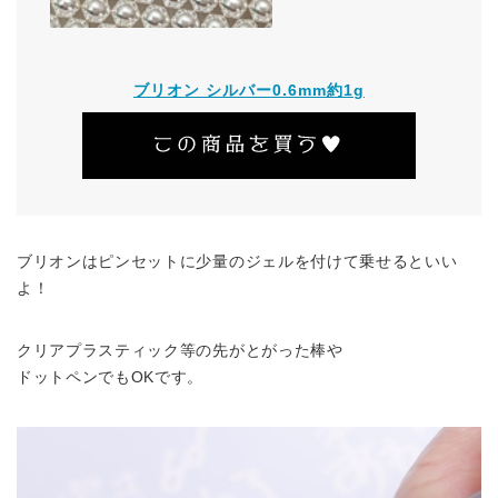
ブリオン シルバー0.6mm約1g
ブリオンはピンセットに少量のジェルを付けて乗せるといい
よ！
クリアプラスティック等の先がとがった棒や
ドットペンでもOKです。