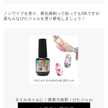
ノンワイプを塗り、硬化後削って貼ってもOKですが
楽ちんなぴたジェルを塗り硬化しましょう！
ネイルホイルに！接着力抜群！ぴたジェル