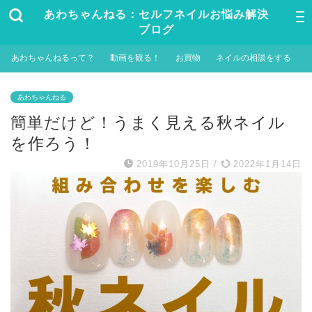
あわちゃんねる：セルフネイルお悩み解決
ブログ
あわちゃんねるって？
動画を観る！
お買物
ネイルの相談をする
あわちゃんねる
簡単だけど！うまく見える秋ネイル
を作ろう！
2019年10月25日
/
2022年1月14日