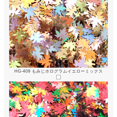
HG-409 もみじホログラムイエローミックス