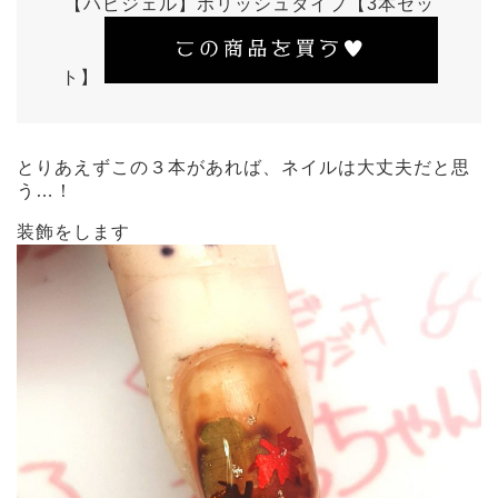
【ハピジェル】ポリッシュタイプ【3本セッ
ト】
とりあえずこの３本があれば、ネイルは大丈夫だと思
う…！
装飾をします