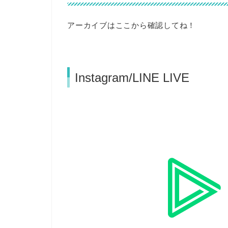
アーカイブはここから確認してね！
Instagram/LINE LIVE