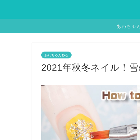
あわちゃ
あわちゃんねる
2021年秋冬ネイル！