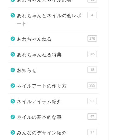
あわちゃんとネイルの会レポ
4
ート
あわちゃんねる
276
あわちゃんねる特典
205
お知らせ
18
ネイルアートの作り方
255
ネイルアイテム紹介
51
ネイルの基本的な事
47
みんなのデザイン紹介
17