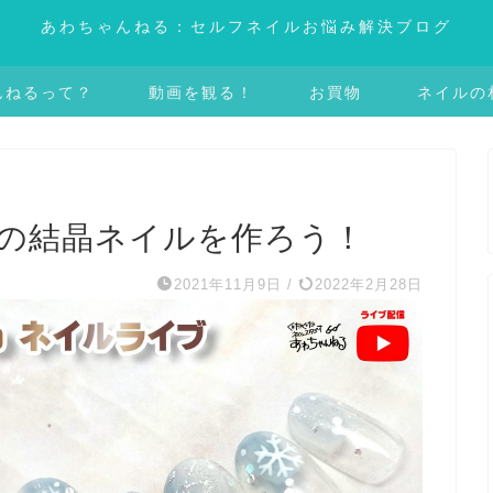
あわちゃんねる：セルフネイルお悩み解決ブログ
んねるって？
動画を観る！
お買物
ネイルの
雪の結晶ネイルを作ろう！
2021年11月9日
/
2022年2月28日