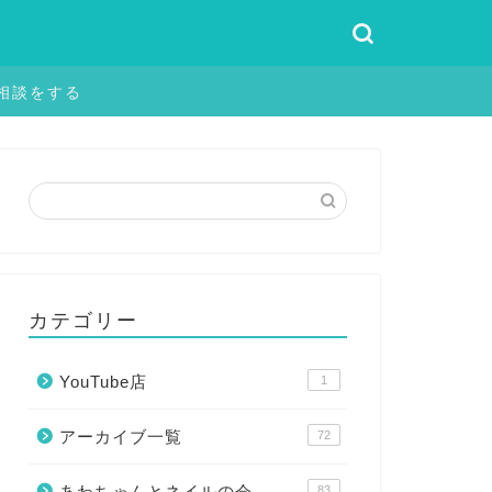
相談をする
カテゴリー
YouTube店
1
アーカイブ一覧
72
あわちゃんとネイルの会
83