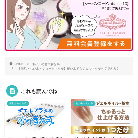
HOME
ネイルの基本的な事
【深爪・ちび爪・ショートネイル】短い爪でもジェルネイルってできる？
これも読んでね
あわちゃんねる
あわちゃんねる