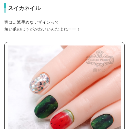
スイカネイル
実は…派手めなデザインって
短い爪のほうがかわいいんだよねーー！