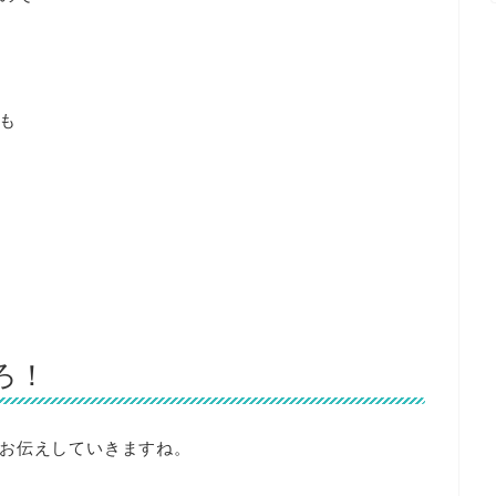
も
ろ！
お伝えしていきますね。