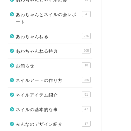
あわちゃんとネイルの会レポ
4
ート
あわちゃんねる
276
あわちゃんねる特典
205
お知らせ
18
ネイルアートの作り方
255
ネイルアイテム紹介
51
ネイルの基本的な事
47
みんなのデザイン紹介
17