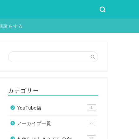
相談をする
カテゴリー
YouTube店
1
アーカイブ一覧
72
あわちゃんとネイルの会
83