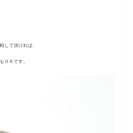
戦して頂ければ、
もＯＫです。